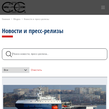
Главная
Медиа
Новости и пресс-релизы
Новости и пресс-релизы
Поиск
|
- Выбор месяца -
Очистить