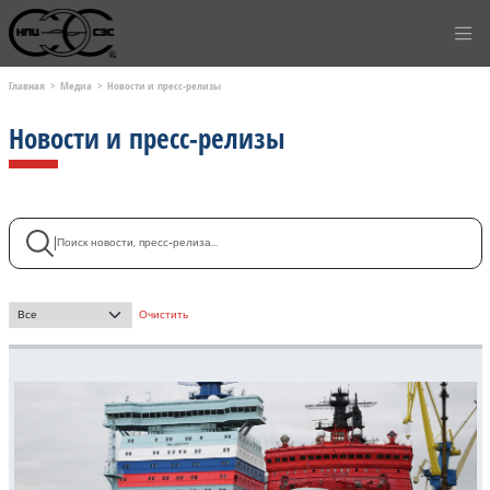
Главная
Медиа
Новости и пресс-релизы
Новости и пресс-релизы
Поиск
|
- Выбор месяца -
Очистить