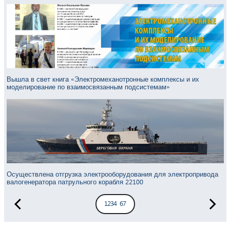
Вышла в свет книга «Электромеханотронные комплексы и их
моделирование по взаимосвязанным подсистемам»
Осуществлена отгрузка электрооборудования для электропривода
валогенератора патрульного корабля 22100
1
2
3
4
5
6
7