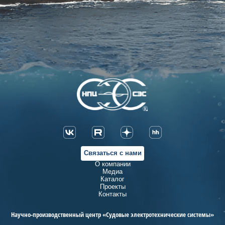
Связаться с нами
О компании
Медиа
Каталог
Проекты
Контакты
Научно-производственный центр «Судовые электротехнические системы»