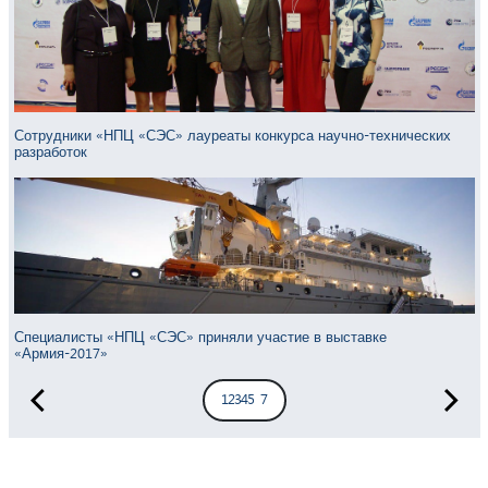
Сотрудники «НПЦ «СЭС» лауреаты конкурса научно-технических
разработок
Специалисты «НПЦ «СЭС» приняли участие в выставке
«Армия-2017»
1
2
3
4
5
6
7