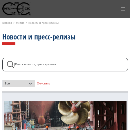
Главная
Медиа
Новости и пресс-релизы
Новости и пресс-релизы
Поиск
|
- Выбор месяца -
Очистить