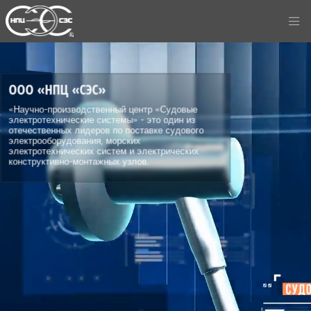
ООО «НПЦ «СЭС»
«Научно-производственный центр «Судовые
электротехнические системы» - это один из
отечественных лидеров по поставке судового
электрооборудования, морских
электротехнических систем и электрических
конструктивно-монтажных узлов.