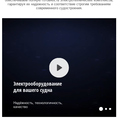
обеспечиваем полную готовность электротехнических комплексов,
гарантируя их надежность и соответствие строгим требованиям
современного судостроения.
Play
Электрооборудование
для вашего судна
Надёжность, технологичность,
качество