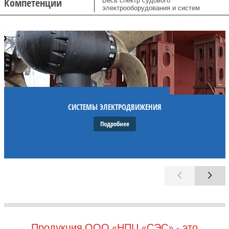
Компетенции
Весь спектр судового
электрооборудования и систем
СИСТЕМЫ ЭЛЕКТРОДВИЖЕНИЯ
Подробнее
Продукция ООО «НПЦ «СЭС» - это