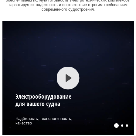
обеспечиваем полную готовность электротехнических комплексов,
гарантируя их надежность и соответствие строгим требованиям
современного судостроения.
Play
Электрооборудование
для вашего судна
Надёжность, технологичность,
качество