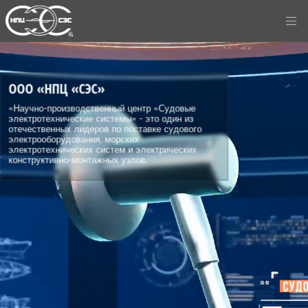
ООО «НПЦ «СЭС»
«Научно-производственный центр «Судовые
электротехнические системы» - это один из
отечественных лидеров по поставке судового
электрооборудования, морских
электротехнических систем и электрических
конструктивно-монтажных узлов.