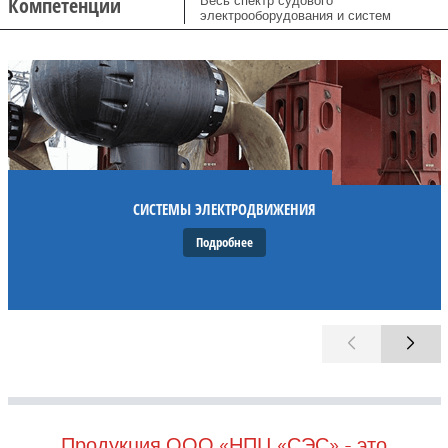
Компетенции
Весь спектр судового
электрооборудования и систем
СИСТЕМЫ ЭЛЕКТРОДВИЖЕНИЯ
Подробнее
Продукция ООО «НПЦ «СЭС» - это