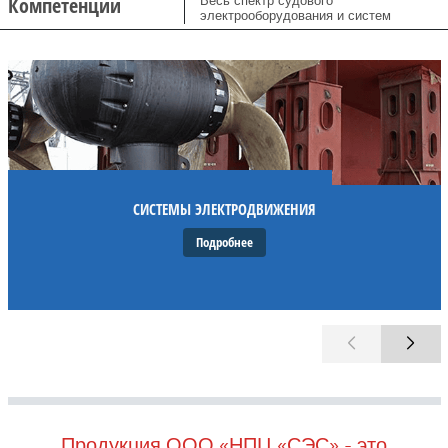
Компетенции
Весь спектр судового
электрооборудования и систем
СИСТЕМЫ ЭЛЕКТРОДВИЖЕНИЯ
Подробнее
Продукция ООО «НПЦ «СЭС» - это