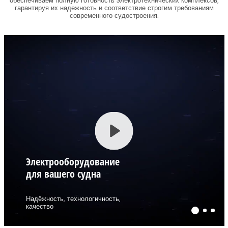
обеспечиваем полную готовность электротехнических комплексов,
гарантируя их надежность и соответствие строгим требованиям
современного судостроения.
Play
Электрооборудование
для вашего судна
Надёжность, технологичность,
качество