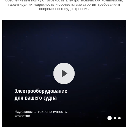
обеспечиваем полную готовность электротехнических комплексов,
гарантируя их надежность и соответствие строгим требованиям
современного судостроения.
Play
Электрооборудование
для вашего судна
Надёжность, технологичность,
качество