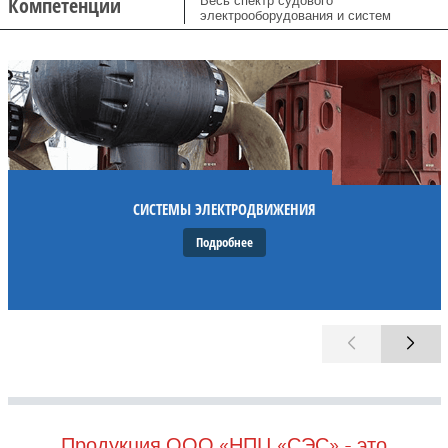
Компетенции
Весь спектр судового
электрооборудования и систем
СИСТЕМЫ ЭЛЕКТРОДВИЖЕНИЯ
Подробнее
Продукция ООО «НПЦ «СЭС» - это