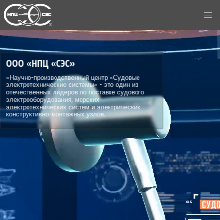
ООО «НПЦ «СЭС»
«Научно-производственный центр «Судовые
электротехнические системы» - это один из
отечественных лидеров по поставке судового
электрооборудования, морских
электротехнических систем и электрических
конструктивно-монтажных узлов.